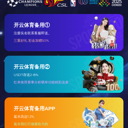
COMPANY PROFILE
企业概况
集研发、生产、经营、技术推广于一体
科技研究、技术推广力量雄厚，主持和参加“长江中下游地区农药