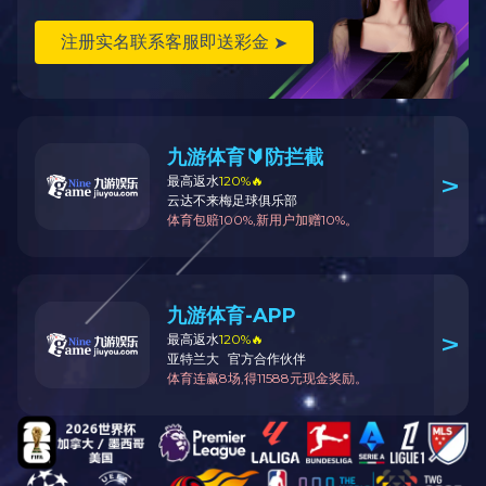
生活，提升职工队伍的身体素质，展现...
查看更多动态 →
PRODUCTS CENTER
产品中心
提供农民满意的农药是苏科永远的追求
企业生产检测设备先进，拥有水分散粒剂、水剂、水乳剂、悬乳剂、
乳油、可湿性粉剂等各种农药剂型加工设备和技术条件。产品检测手
段齐全，配备有进口的高效液相色谱、气相色谱和常规分析检测仪
器，能够实现原料及产品的全项检验。安全、环保设施齐全，始终坚
持“环保优先、安全第一”的原则，确保安全、环保、清洁生产，几年
来，未发生过安全环保事故。