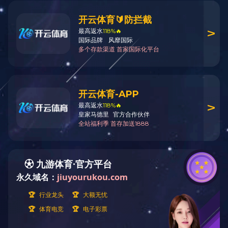
登山健步迎新年
工会开展庆“三八”踏春游湖活动
庆元旦 迎新年
为无偿献血者点赞