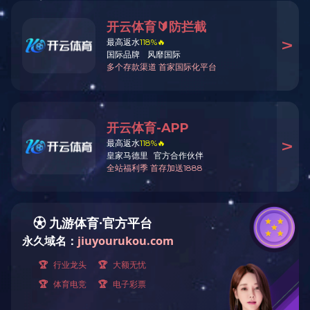
乐竞在线登录官网
|
开云世界杯
|
爱游戏线上官网(集团)官方网站
|
多宝
官方网站
|
ledong乐动(中国)体育官方网站
|
开云在线平台
|
开云手机端·
官方版在线
|
开云手机入口
|
米兰官方站网页版在线登入
|