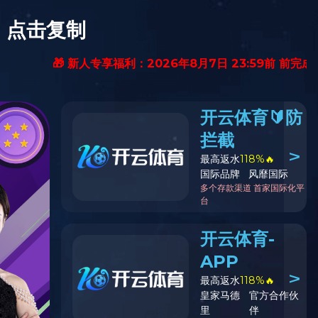
025－84391550
化
广纳贤才
联系我们
ION
工程中心