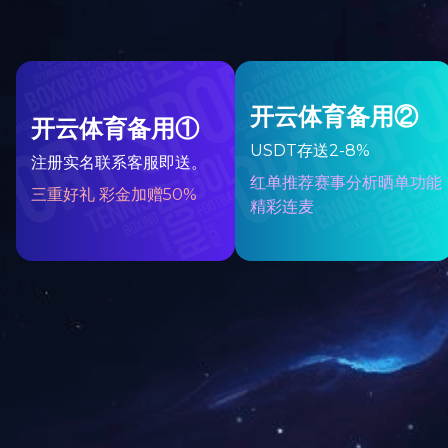
2014-09-25
2014-09-24
2014-05-23