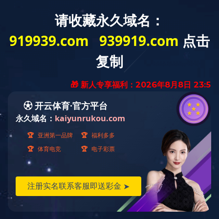
PRODUCTS CENTER
— 产品中心 —
杀虫系列
除草系列
杀菌系列
您的当前位置：
首页
>
产品中心
>
除草系列
50%异丙隆悬浮剂
产品名称：
025－
与生产和供应相关问题，请致电生产中心：
84391550