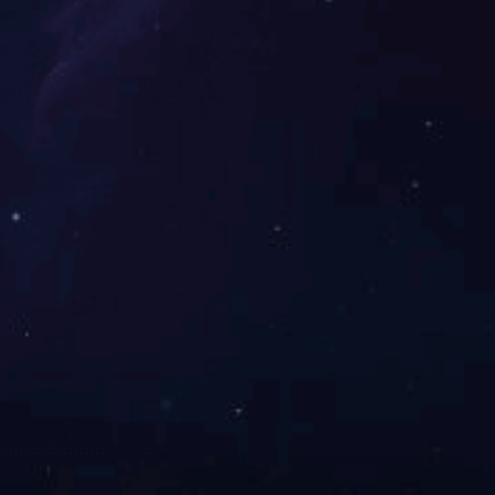
险废物 实际产生量（吨） 实际利用 处置量 （吨） 利用处置去向 累计贮存.
 +
首页
上一页
1
2
3
4
5
6
7
8
9
下一页
尾页
中心
绿色防控
党建文化
关注苏科微信公众号
更
列
试验示范
企业文化
列
服务咨询
党建工作
列
植保科普
群团工作
贤才
念
士