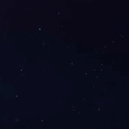
..
多精彩尽在手机站
025－84391550
客服热线
公司邮箱
js-suke@163.com
产品咨询
025－84390227/84390387/84390383
生产和供应
025－57638108（总机转各部门）