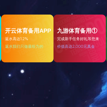
今年10月首次召开的以“搭建青年成长平台，共筑苏科美好梦想”为主题的
持续推进此项工作，更好地促进青年成长，公司于12月17日下午第二次召
 +
危险废物产生单位信息公开（2018年3季度）
 主要产品 产生危险废物 种类及编号 危险废物 实际产生量（吨） 实际利
） 存在危险废物 相关问题及 整改情况 开云手机注册_开云（中国） 1....
 +
危险废物产生单位信息公开（2018年2季度）
 主要产品 产生危险废物 种类及编号 危险废物 实际产生量（吨） 实际利
） 存在危险废物 相关问题及 整改情况 开云手机注册_开云（中国） 1....
 +