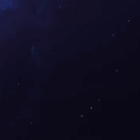
党员及科技人员的模范带头作用，推进科
、全体党员和推广...
目（长江中下游水稻化肥农药减施增效技
YFD02...
企业名称 主要产品 产生危险废物 种类及