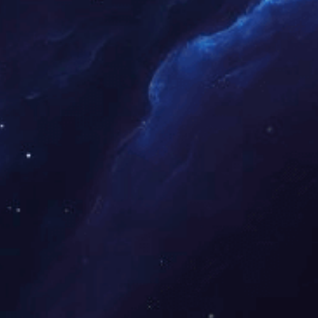
控现场观摩暨最佳党日活动
好适应新时期生态农业发展要求，推广作物病虫草害绿色防控技术；发挥
建设进程。2018年8月24日，公司党支部组织公司经理层及中层管理人员
 +
生“一稻三虾”绿色生态生物防控技术在盱眙取得初步成果
好地研究稻虾共生田的龙虾和水稻高产绿色栽培技术，在“国家重点研发项
究与示范"-江苏单季粳稻区水稻化肥农药减施增效技术集成与示范课题（2016
 +
物信息公开(2018年1季度)
险废物产生单位信息公开（开云手机注册_开云（中国）2018年1季度） 